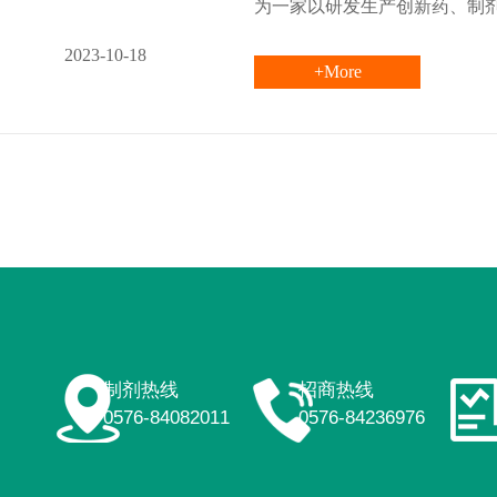
为一家以研发生产创新药、制
2023-10-18
+More
制剂热线
招商热线
0576-84082011
0576-84236976