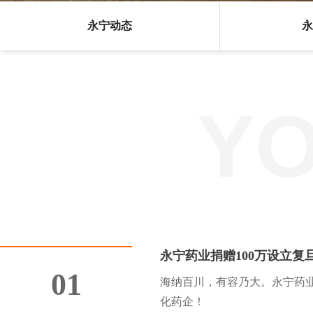
永宁动态
永
Y
永宁药业捐赠100万设立复
01
海纳百川，有容乃大。永宁药
化药企！